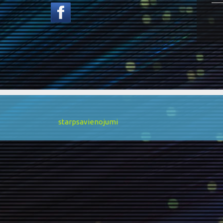
starpsavienojumi